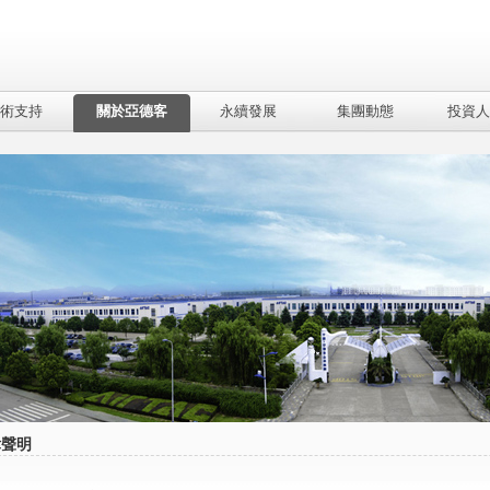
術支持
關於亞德客
永續發展
集團動態
投資人
律聲明