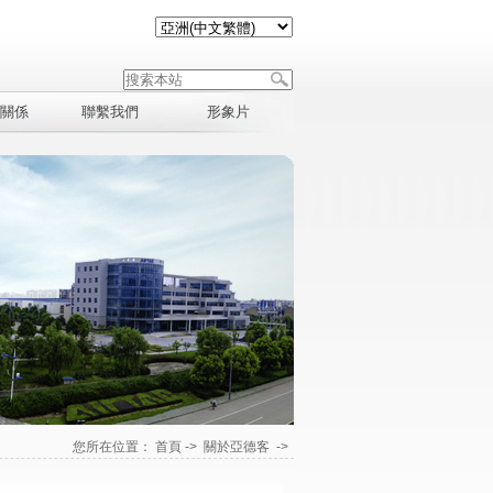
關係
聯繫我們
形象片
您所在位置：
首頁
->
關於亞德客
->