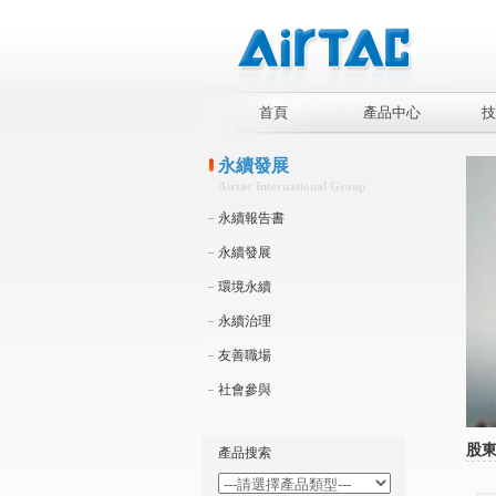
首頁
產品中心
技
永續發展
Airtac International Group
永續報告書
永續發展
環境永續
永續治理
友善職場
社會參與
股
產品搜索