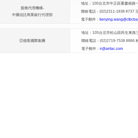
地址：100台北市中正區重慶南路一段
股務代理機構-
聯絡電話：(02)2311-1838 #737 
中國信託商業銀行代理部
電子郵件：
tienying.wang@ctbcba
地址：105台北市松山區民生東路三段
亞德客國際集團
聯絡電話：(02)2719-7538 #866 
電子郵件：
ir@airtac.com