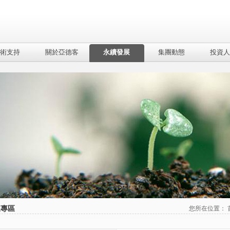
術支持
關於亞德客
永續發展
集團動態
投資人
東專區
您所在位置：