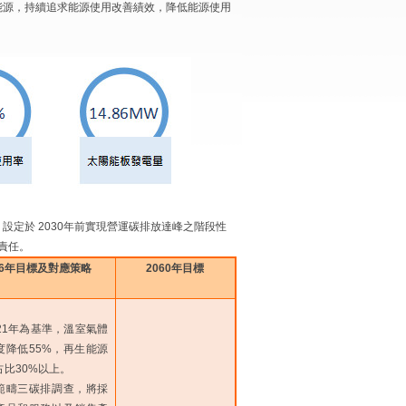
能源，持續追求能源使用改善績效，降低能源使用
定於 2030年前實現營運碳排放達峰之階段性
續責任。
36年目標及對應策略
2060年目標
021年為基準，溫室氣體
度降低55%，再生能源
占比30%以上。
行範疇三碳排調查，將採