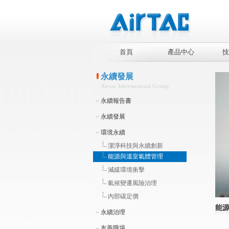
首頁
產品中心
技
永續發展
Airtac International Group
永續報告書
永續發展
環境永續
潔淨科技與永續創新
能源與溫室氣體管理
減緩環境衝擊
氣候變遷風險治理
內部碳定價
能
永續治理
友善職場