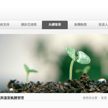
術支持
關於亞德客
永續發展
集團動態
投資人
源與溫室氣體管理
您所在位置：
首頁