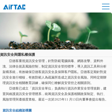
資訊安全與隱私權保護
亞德客重視資訊安全管理，針對防範電腦病毒、網路攻擊、資料外
洩、法律合規及風險控制，制定資訊安全管控標準，導入資訊工具和分析
架構系統，有效確保亞德客資訊安全及保障客戶隱私。亞德客定期針對資
訊安全進行稽核，有效防範人為疏漏所造成之資訊安全風險。同時定期辦
理資訊安全相關教育訓練，確保同仁瞭解資安管控之相關原則。
亞德客已成立「資訊安全單位」負責執行資訊作業安全管理規劃，建
置與維護資訊安全管理體系，統籌資訊安全及保護相關政策制定、執行、
風險管理與遵循度查核。最近一次於2025年11 月13日向董事會提出報告。
資訊安全組織架構圖