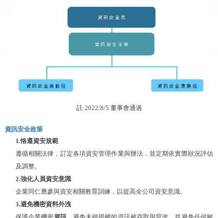
註:2022/8/5 董事會通過
資訊安全政策
1
.恪遵資安規範
遵循相關法律，訂定各項資安管理作業與辦法，並定期依實際狀況評估
及調整。
2
.強化人員資安意識
企業同仁應參與資安相關教育訓練，以提高全公司資安意識。
3
.避免機密資料外洩
保護企業機密
資訊
，避免未經授權的資訊被存取與竄改，並避免任何敏