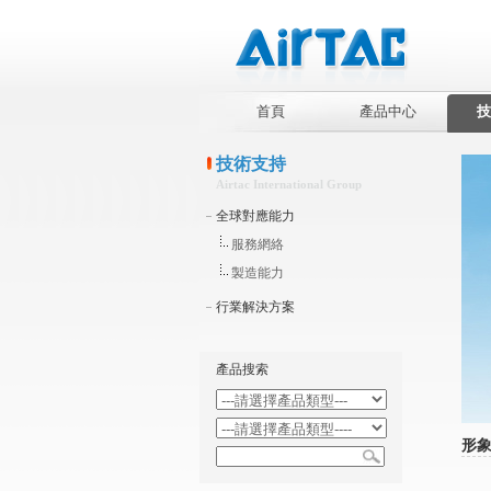
首頁
產品中心
技
技術支持
Airtac International Group
全球對應能力
服務網絡
製造能力
行業解決方案
產品搜索
形