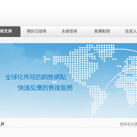
術支持
關於亞德客
永續發展
集團動態
投資人
象片
您所在位