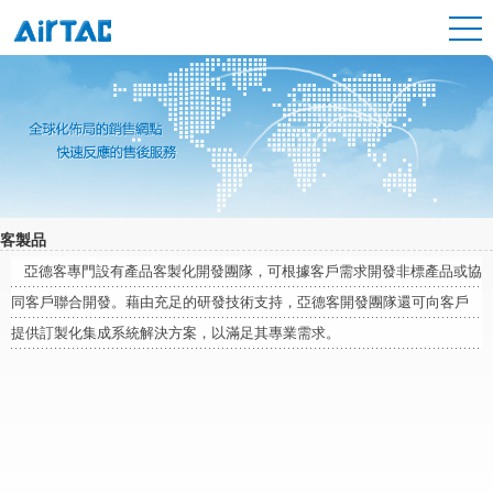
客製品
亞德客專門設有產品客製化開發團隊，可根據客戶需求開發非標產品或協
同客戶聯合開發。藉由充足的研發技術支持，亞德客開發團隊還可向客戶
提供訂製化集成系統解決方案，以滿足其專業需求。