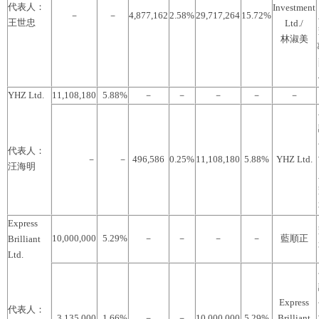
代表人：
Investment
－
－
4,877,162
2.58%
29,717,264
15.72%
王世忠
Ltd./
林淑美
YHZ Ltd.
11,108,180
5.88%
－
－
－
－
－
代表人：
－
－
496,586
0.25%
11,108,180
5.88%
YHZ Ltd.
汪海明
Express
10,000,000
5.29%
－
－
－
－
藍順正
Brilliant
Ltd.
Express
代表人：
3,135,000
1.66%
－
－
10,000,000
5.29%
Brilliant