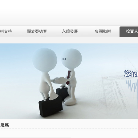
術支持
關於亞德客
永續發展
集團動態
投資人
東服務