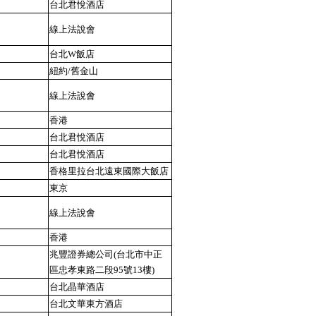
台北君悅酒店
線上法說會
台北W飯店
紐約/舊金山
線上法說會
香港
台北君悅酒店
台北君悅酒店
香格里拉台北遠東國際大飯店
東京
線上法說會
香港
兆豐證券總公司(台北市中正
區忠孝東路二段95號13樓)
台北晶華酒店
台北文華東方酒店