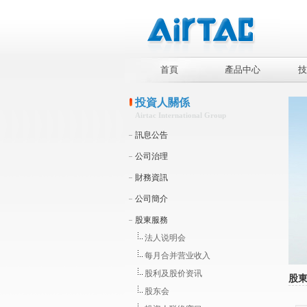
首頁
產品中心
技
投資人關係
Airtac International Group
訊息公告
公司治理
財務資訊
公司簡介
股東服務
法人说明会
每月合并营业收入
股利及股价资讯
股
股东会