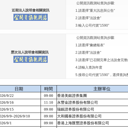
公開資訊觀測站查詢步驟:
近期法人說明會相關資訊
1.請選擇”重大訊息與公告”
2.請選擇”法說會”
3.輸入公司代號”1590”
公開資訊觀測站查詢步驟:
1.請選擇”彙總報表”
歷次法人說明會相關資訊
2.請選擇”法說會”
3.請選擇”已召開完畢之法說會完整
4.請輸入查詢年度
5.搜尋公司代號”1590”，選擇查詢
日期
時間
主辦單位
026/9/22
09:00
香港美銀證券集團
026/9/16
11:10
永豐金證券股份有限公司
026/9/15
09:00
瑞銀證券股份有限公司
026/9/9~2026/9/10
09:00
大和國泰證券股份有限公司
026/9/1
09:00
香港上海匯豐證券股份有限公司