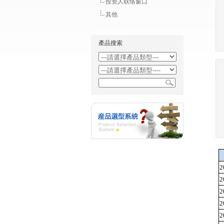
投资人联络窗口
其他
產品搜索
2
2
2
2
2