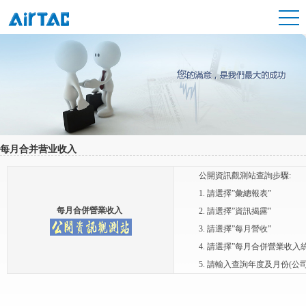
每月合并营业收入
公開資訊觀測站查詢步驟:
1. 請選擇”彙總報表”
每月合併營業收入
2. 請選擇”
資訊揭露
”
3. 請選擇”
每月營收
”
4. 請選擇”每月合併營業收入統
5. 請輸入查詢年度及月份(公司代