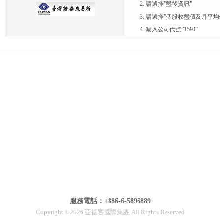
2. 請選擇”盤後資訊”
3. 請選擇”個股收盤價及月平均
4. 輸入公司代號”1590”
服務電話：+886-6-5896889
Copyright ©2026 亞德客國際集團 All Rights Reserved