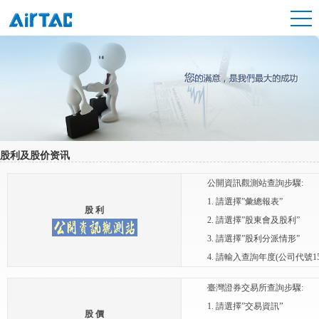
股利及股价资讯
公開資訊觀測站查詢步驟:
1. 請選擇”彙總報表”
股 利
2. 請選擇”股東會及股利”
3. 請選擇”股利分派情形”
4. 請輸入查詢年度(公司代號1
臺灣證券交易所查詢步驟:
”
1. 請選擇”交易資訊
股 價