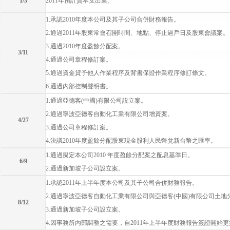
1/3
2011年預計資本支出案。
1.承認2010年度本公司及其子公司合併財務報告。
2.通過2011年股東常會召開時間、地點、停止過戶日及股東會議案。
3.通過2010年度盈餘分配案。
3/11
4.通過公司章程修訂案。
5.通過資金貸予他人作業程序及背書保證作業程序修訂條文。
6.通過內部控制聲明書。
1.通過亞德客(中國)有限公司設立案。
2.通過寧波亞德客自動化工業有限公司增資案。
4/27
3.通過公司章程修訂案。
4.決議2010年度盈餘分配股東現金股利人民幣兌新台幣之匯率。
1.通過擬定本公司2010 年度盈餘分配案之配息基準日。
6/9
2.通過新加坡子公司設立案。
1.承認2011年上半年度本公司及其子公司合併財務報告。
2.通過寧波亞德客自動化工業有限公司與亞德客(中國)有限公司土地
8/12
3.通過新加坡子公司設立案。
4.因事務所內部調整之需要，自2011年上半年度財務報告簽證開始