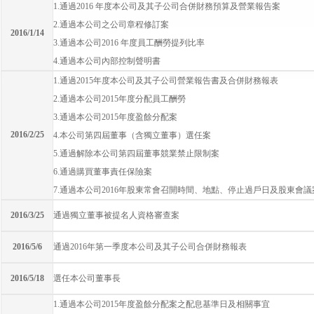
1.通過2016 年度本公司及其子公司合併財務預算及營業報告案
2.通過本公司之公司章程修訂案
2016/1/14
3.通過本公司2016 年度員工酬勞提列比率
4.通過本公司內部控制聲明書
1.通過2015年度本公司及其子公司營業報告書及合併財務報表
2.通過本公司2015年度分配員工酬勞
3.通過本公司2015年度盈餘分配案
2016/2/25
4.本公司第四屆董事（含獨立董事）選任案
5.通過解除本公司第四屆董事競業禁止限制案
6.通過購買董事責任保險案
7.通過本公司2016年股東常會召開時間、地點、停止過戶日及股東會議
2016/3/25
通過獨立董事被提名人資格審查案
2016/5/6
通過2016年第一季度本公司及其子公司合併財務報表
2016/5/18
選任本公司董事長
1.通過本公司2015年度盈餘分配案之配息基準日及相關事宜