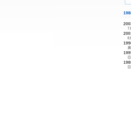
198
200
7
200
8
199
廣
199
亞
198
亞