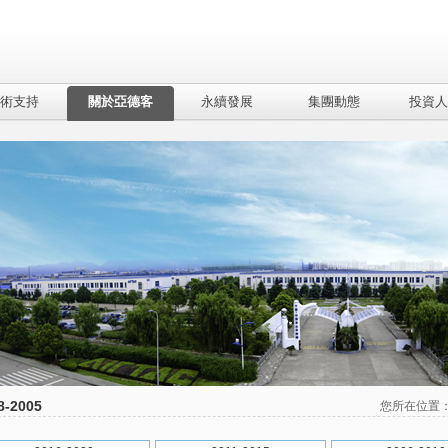
術支持
關於亞德客
永續發展
集團動態
投資人
8-2005
您所在位置