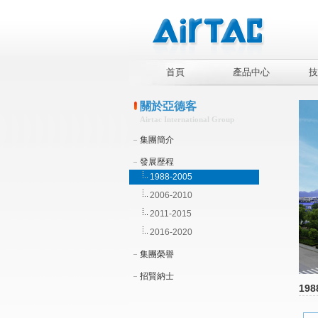
首頁
產品中心
技
關於亞德客
Airtac International Group
集團簡介
發展歷程
1988-2005
2006-2010
2011-2015
2016-2020
集團榮譽
招賢納士
198