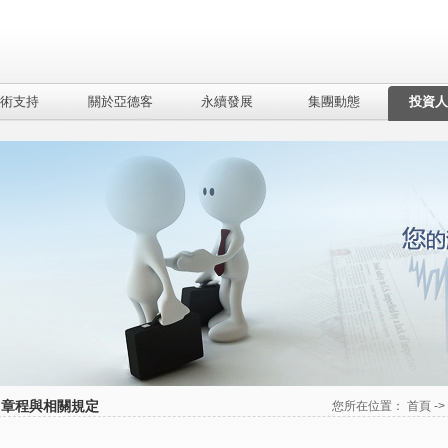
術支持
關於亞德客
永續發展
集團動態
投資人
司章程與相關規定
您所在位置：
首頁
-