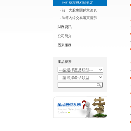
公司章程與相關規定
前十大股東關係彙總表
防範內線交易落實情形
財務資訊
公司簡介
股東服務
產品搜索