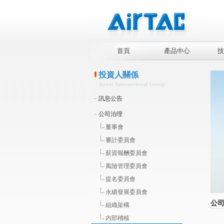
首頁
產品中心
技
投資人關係
Airtac International Group
訊息公告
公司治理
董事會
審計委員會
薪資報酬委員會
風險管理委員會
提名委員會
永續發展委員會
公
組織架構
内部稽核