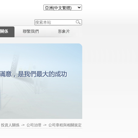
關係
聯繫我們
形象片
>
投資人關係
->
公司治理
->
公司章程與相關規定