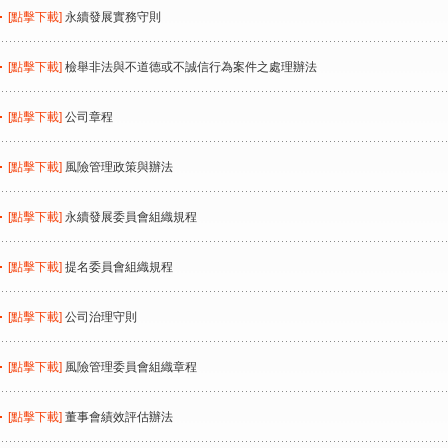
[點擊下載]
永續發展實務守則
[點擊下載]
檢舉非法與不道德或不誠信行為案件之處理辦法
[點擊下載]
公司章程
[點擊下載]
風險管理政策與辦法
[點擊下載]
永續發展委員會組織規程
[點擊下載]
提名委員會組織規程
[點擊下載]
公司治理守則
[點擊下載]
風險管理委員會組織章程
[點擊下載]
董事會績效評估辦法