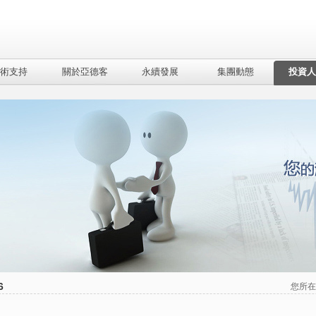
術支持
關於亞德客
永續發展
集團動態
投資人
6
您所