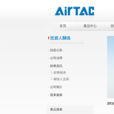
首頁
產品中心
技
投資人關係
Airtac International Group
訊息公告
公司治理
財務資訊
財務報表
關係人交易
公司簡介
股東服務
201
產品搜索