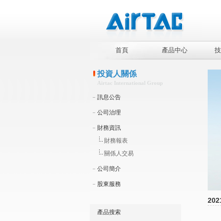
首頁
產品中心
技
投資人關係
Airtac International Group
訊息公告
公司治理
財務資訊
財務報表
關係人交易
公司簡介
股東服務
202
產品搜索