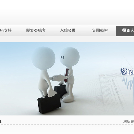
術支持
關於亞德客
永續發展
集團動態
投資人
1
您所