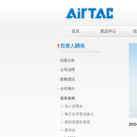
首頁
產品中心
技
投資人關係
Airtac International Group
訊息公告
公司治理
財務資訊
公司簡介
股東服務
法人说明会
每月合并营业收入
股利及股价资讯
202
股东会