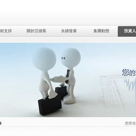
術支持
關於亞德客
永續發展
集團動態
投資人
4
您所