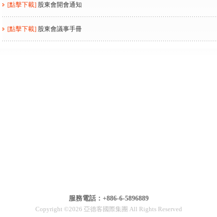
[點擊下載]
股東會開會通知
[點擊下載]
股東會議事手冊
服務電話：+886-6-5896889
Copyright ©2026 亞德客國際集團 All Rights Reserved