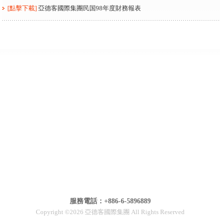
[點擊下載]
亞德客國際集團民国98年度財務報表
服務電話：+886-6-5896889
Copyright ©2026 亞德客國際集團 All Rights Reserved