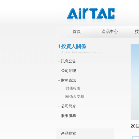
首頁
產品中心
技
投資人關係
Airtac International Group
訊息公告
公司治理
財務資訊
財務報表
關係人交易
公司簡介
股東服務
201
產品搜索