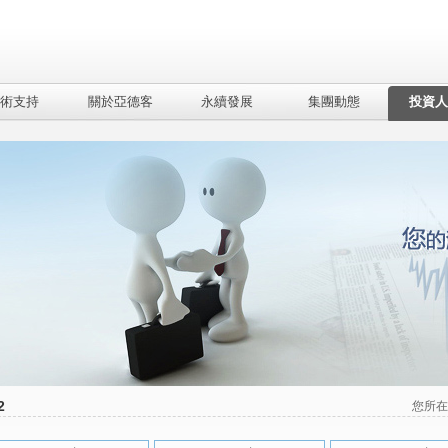
術支持
關於亞德客
永續發展
集團動態
投資人
2
您所