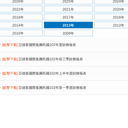
2026年
2025年
2024年
2022年
2021年
2020年
2018年
2017年
2016年
2014年
2013年
2012年
2010年
2009年
[點擊下載]
亞德客國際集團民國102年度財務報表
[點擊下載]
亞德客國際集團民國102年前三季財務報表
[點擊下載]
亞德客國際集團民國102年上半年度財務報表
[點擊下載]
亞德客國際集團民國102年第一季度財務報表