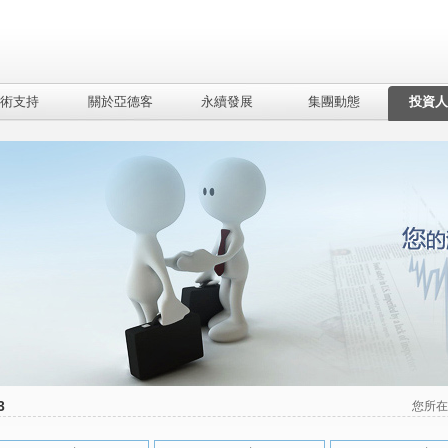
術支持
關於亞德客
永續發展
集團動態
投資人
3
您所