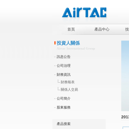
首頁
產品中心
技
投資人關係
Airtac International Group
訊息公告
公司治理
財務資訊
財務報表
關係人交易
公司簡介
股東服務
201
產品搜索