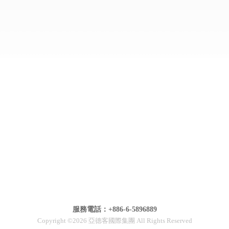
服務電話：+886-6-5896889
Copyright ©2026 亞德客國際集團 All Rights Reserved