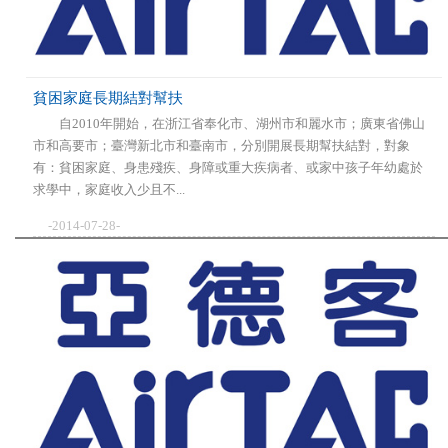
貧困家庭長期結對幫扶
自2010年開始，在浙江省奉化市、湖州市和麗水市；廣東省佛山
市和高要市；臺灣新北市和臺南市，分別開展長期幫扶結對，對象
有：貧困家庭、身患殘疾、身障或重大疾病者、或家中孩子年幼處於
求學中，家庭收入少且不...
-2014-07-28-