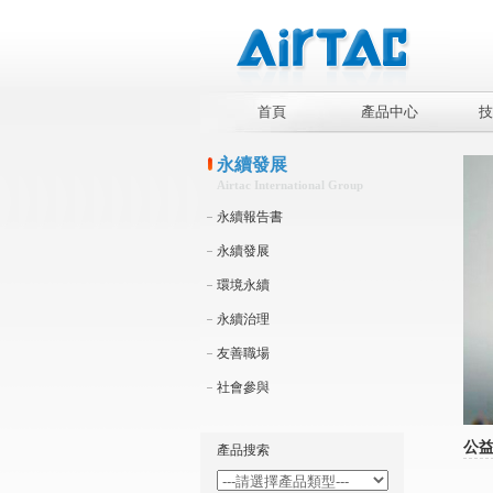
首頁
產品中心
技
永續發展
Airtac International Group
永續報告書
永續發展
環境永續
永續治理
友善職場
社會參與
公
產品搜索