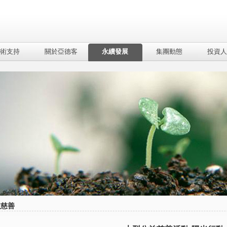
術支持
關於亞德客
永續發展
集團動態
投資人
益慈善