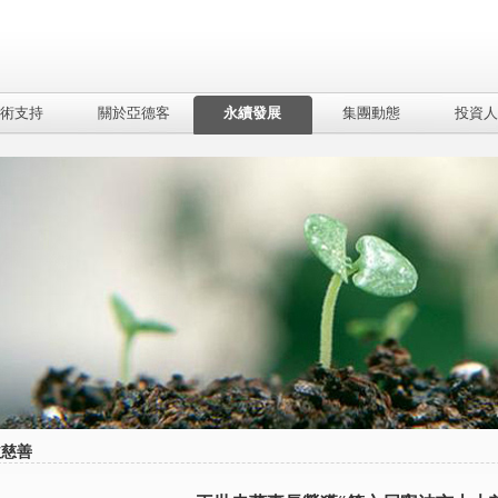
術支持
關於亞德客
永續發展
集團動態
投資人
益慈善