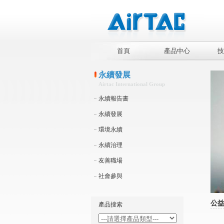
首頁
產品中心
技
永續發展
Airtac International Group
永續報告書
永續發展
環境永續
永續治理
友善職場
社會參與
公
產品搜索