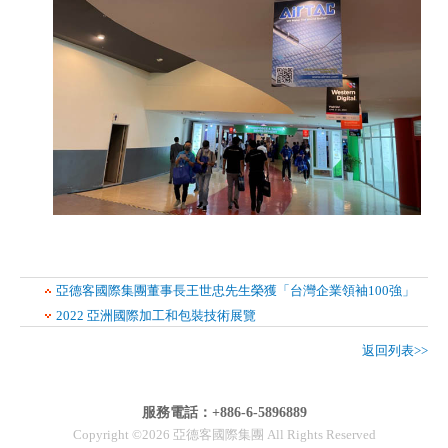
亞德客國際集團董事長王世忠先生榮獲「台灣企業領袖100強」
2022 亞洲國際加工和包裝技術展覽
返回列表>>
服務電話：+886-6-5896889
Copyright ©2026 亞德客國際集團 All Rights Reserved