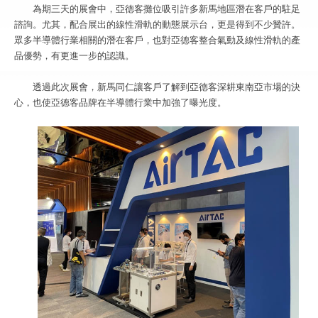
為期三天的展會中，亞德客攤位吸引許多新馬地區潛在客戶的駐足
諮詢。尤其，配合展出的線性滑軌的動態展示台，更是得到不少贊許。
眾多半導體行業相關的潛在客戶，也對亞德客整合氣動及線性滑軌的產
品優勢，有更進一步的認識。
透過此次展會，新馬同仁讓客戶了解到亞德客深耕東南亞市場的決
心，也使亞德客品牌在半導體行業中加強了曝光度。