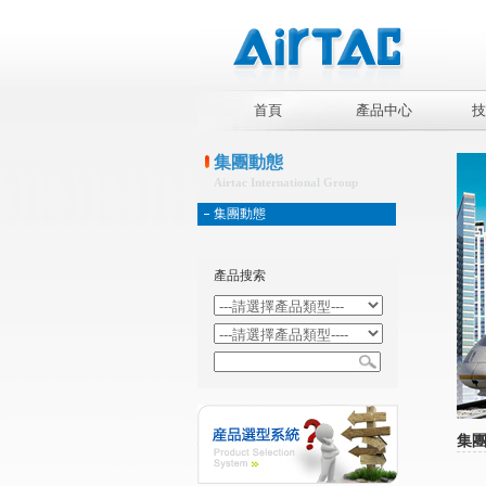
首頁
產品中心
技
集團動態
Airtac International Group
集團動態
產品搜索
集