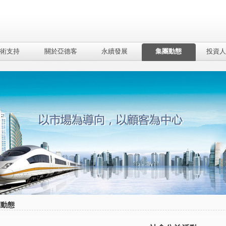
術支持
關於亞德客
永續發展
集團動態
投資人
團動態