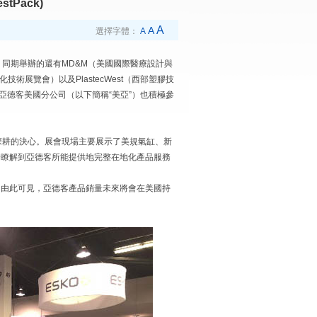
Pack)
A
A
選擇字體：
A
會，同期舉辦的還有MD&M（美國國際醫療設計與
t（自動化技術展覽會）以及PlastecWest（西部塑膠技
，亞德客美國分公司（以下簡稱“美亞”）也積極參
場深耕的決心。展會現場主要展示了美規氣缸、新
分瞭解到亞德客所能提供地完整在地化產品服務
。由此可見，亞德客產品銷量未來將會在美國持