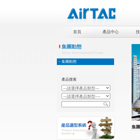
首頁
產品中心
技
集團動態
Airtac International Group
集團動態
產品搜索
集