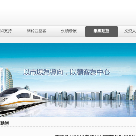
術支持
關於亞德客
永續發展
集團動態
投資人
團動態