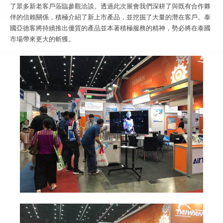
了眾多新老客戶蒞臨參觀洽談。透過此次展會我們深耕了與既有合作夥
伴的信賴關係，積極介紹了新上市產品，並挖掘了大量的潛在客戶。泰
國亞徳客將持續推出優質的產品並本著積極服務的精神，勢必將在泰國
市場帶來更大的斬獲。