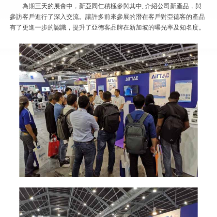
為期三天的展會中，新亞同仁積極參與其中, 介紹公司新產品，與
參訪客戶進行了深入交流。讓許多前來參展的潛在客戶對亞德客的產品
有了更進一步的認識，提升了亞德客品牌在新加坡的曝光率及知名度。