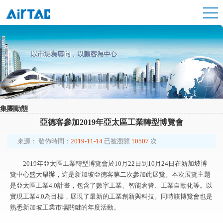
集團動態
亞德客參加2019年亞太區工業轉型博覽會
來源：
發佈時間：
2019-11-14
已被瀏覽
10507
次
2019年亞太區工業轉型博覽會於10月22日到10月24日在新加坡博
覽中心盛大舉辦，這是新加坡亞德客第二次參加此展覽。本次展覽主題
是亞太區工業4.0計畫，包含了數字工業、智能倉管、工業自動化等。以
實現工業4.0為目標，展現了最新的工業創新與科技。同時該博覽會也是
熟悉新加坡工業市場關鍵的年度活動。