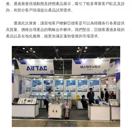
會。通過展會現場動態及靜態產品展示，吸引了較多專業客戶駐足及諮
詢，有部分客戶現場提出產品試用需求。
通過此次展會，讓當地客戶瞭解亞德客是可以為韓國各行各業提供
高質量、價格合理產品的戰略合作夥伴。我們堅信，亞德客通過多樣的
產品以及在地化服務，能更加滿足蓬勃發展的市場需求。