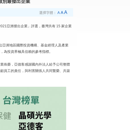
類別最傑出企業
A
A
選擇字體：
A
「2021亞洲傑出企業」評選，臺灣共有 15 家企業
71位亞洲地區國際投資機構、基金經理人及產業
票，為投資界極具信賴的參考指標。
企業殊榮，亞德客感謝國內外法人給予公司整體
照顧員工的責任，與利害關係人共同繁榮、共築