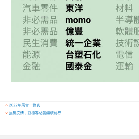
2022年展會一覽表
無畏疫情，亞德客慈善繼續前行