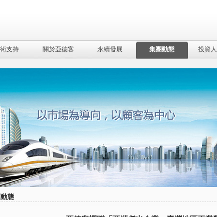
術支持
關於亞德客
永續發展
集團動態
投資人
團動態