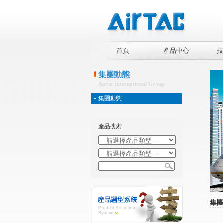
首頁
產品中心
技
集團動態
Airtac International Group
集團動態
產品搜索
集