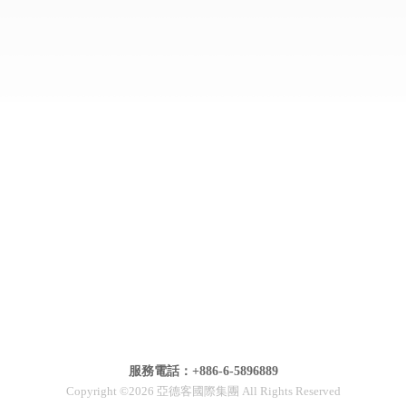
服務電話：+886-6-5896889
Copyright ©2026 亞德客國際集團 All Rights Reserved