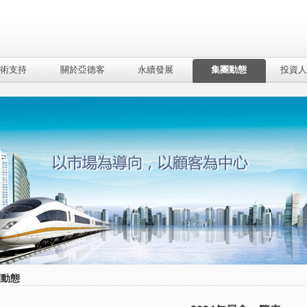
術支持
關於亞德客
永續發展
集團動態
投資人
團動態