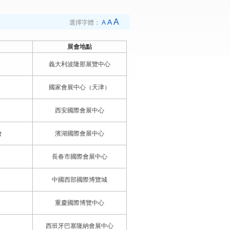
A
A
選擇字體：
A
展會地點
義大利波隆那展覽中心
國家會展中心（天津）
西安國際會展中心
會
濱湖國際會展中心
長春市國際會展中心
中國西部國際博覽城
重慶國際博覽中心
西班牙巴塞隆納會展中心