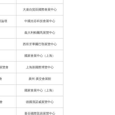
大連自貿區國際會展中心
暨論壇
中國光谷科技會展中心
義大利帕爾馬展覽中心
西班牙畢爾巴鄂展覽中心
國家會展中心（上海）
展覽會
上海新國際博覽中心
會
廣州·廣交會展館
國家會展中心（上海）
會
德國漢諾威展覽中心
曼谷國際貿易展覽中心