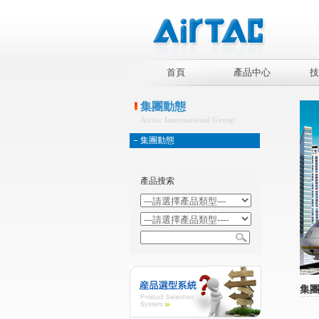
首頁
產品中心
技
集團動態
Airtac International Group
集團動態
產品搜索
集