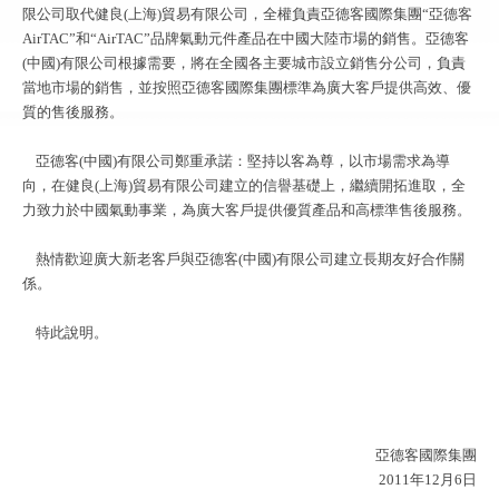
限公司取代健良(上海)貿易有限公司，全權負責亞德客國際集團“亞德客
AirTAC”和“AirTAC”品牌氣動元件產品在中國大陸市場的銷售。亞德客
(中國)有限公司根據需要，將在全國各主要城市設立銷售分公司，負責
當地市場的銷售，並按照亞德客國際集團標準為廣大客戶提供高效、優
質的售後服務。
亞德客(中國)有限公司鄭重承諾：堅持以客為尊，以市場需求為導
向，在健良(上海)貿易有限公司建立的信譽基礎上，繼續開拓進取，全
力致力於中國氣動事業，為廣大客戶提供優質產品和高標準售後服務。
熱情歡迎廣大新老客戶與亞德客(中國)有限公司建立長期友好合作關
係。
特此說明。
亞德客國際集團
2011年12月6日