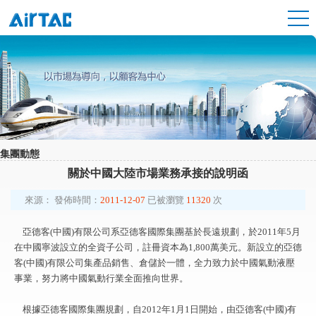
集團動態
關於中國大陸市場業務承接的說明函
來源：
發佈時間：
2011-12-07
已被瀏覽
11320
次
亞德客(中國)有限公司系亞德客國際集團基於長遠規劃，於2011年5月
在中國寧波設立的全資子公司，註冊資本為1,800萬美元。新設立的亞德
客(中國)有限公司集產品銷售、倉儲於一體，全力致力於中國氣動液壓
事業，努力將中國氣動行業全面推向世界。
根據亞德客國際集團規劃，自2012年1月1日開始，由亞德客(中國)有