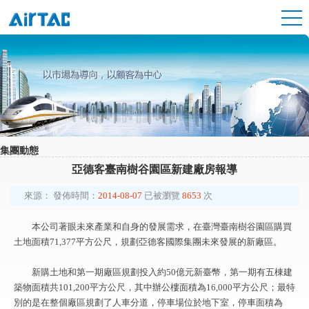
集團動態
亞德客臺南樹谷園區新建廠房報導
來源：
發佈時間：
2014-08-07
已被瀏覽
8653
次
本公司著眼未來產業和自身的發展需求，在臺灣臺南樹谷園區購買
土地面積71,377平方公尺，規劃亞德客國際集團未來發展的新廠區。
新購土地和第一期廠區規劃投入約50億元新臺幣，第一期有五棟建
築物面積共101,200平方公尺，其中辦公樓面積為16,000平方公尺；最特
別的是在整個廠區規劃了人車分道，停車場位於地下室，停車面積為