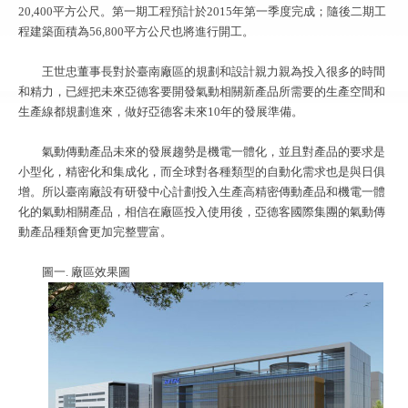
20,400平方公尺。第一期工程預計於2015年第一季度完成；隨後二期工
程建築面積為56,800平方公尺也將進行開工。
王世忠董事長對於臺南廠區的規劃和設計親力親為投入很多的時間
和精力，已經把未來亞德客要開發氣動相關新產品所需要的生產空間和
生產線都規劃進來，做好亞德客未來10年的發展準備。
氣動傳動產品未來的發展趨勢是機電一體化，並且對產品的要求是
小型化，精密化和集成化，而全球對各種類型的自動化需求也是與日俱
增。所以臺南廠設有研發中心計劃投入生產高精密傳動產品和機電一體
化的氣動相關產品，相信在廠區投入使用後，亞德客國際集團的氣動傳
動產品種類會更加完整豐富。
圖一. 廠區效果圖