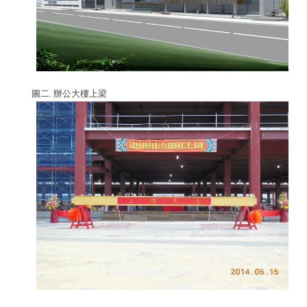
圖二. 辦公大樓上梁