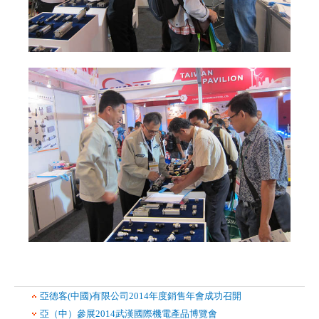
亞德客(中國)有限公司2014年度銷售年會成功召開
亞（中）參展2014武漢國際機電產品博覽會