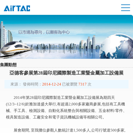
集團動態
亞德客參展第28屆印尼國際製造工業暨金屬加工設備展
來源：
發佈時間：
2014-12-24
已被瀏覽
7317
次
2014年第28屆印尼國際製造工業暨金屬加工設備展為期四天
(12/3~12/6)於雅加達盛大舉行,有超過2,000多家廠商參展,包括有工具機
械、手工具、檢測設備、自動化系統整合與相關設備、五金材料/零件、
模具製造設備、工廠安全和電子資訊機械設備等相關公司。
展會期間, 至我攤位參觀人數統計達1,500多人,公司行號達500多家,