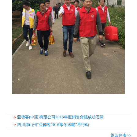
亞德客(中國)有限公司2016年度銷售會議成功召開
四川涼山州“亞德客2016寒冬送暖”再行動
返回列表>>