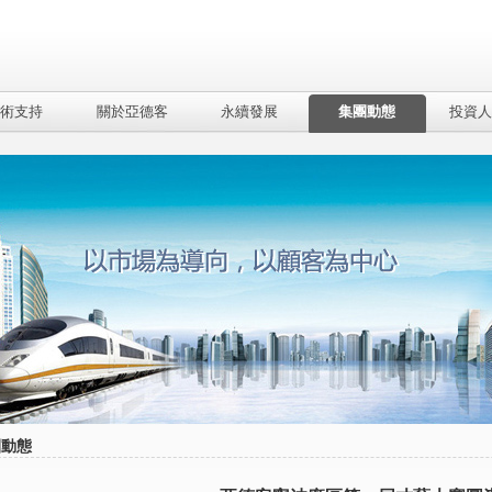
術支持
關於亞德客
永續發展
集團動態
投資人
團動態