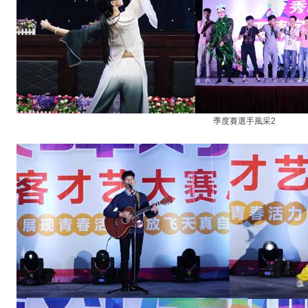
季度賽選手風采2