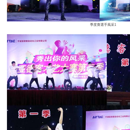
季度賽選手風采1