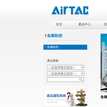
首頁
產品中心
技
集團動態
Airtac International Group
集團動態
產品搜索
集