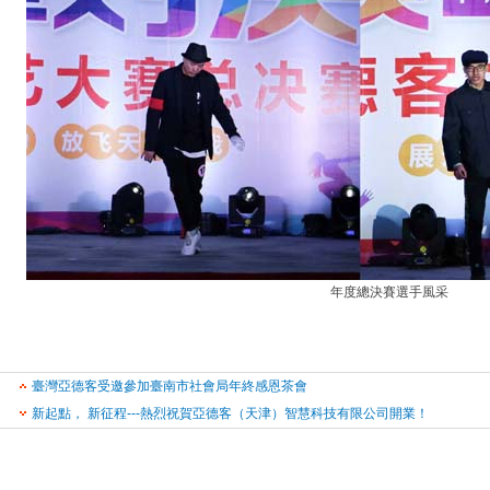
年度總決賽選手風采
臺灣亞德客受邀參加臺南市社會局年終感恩茶會
新起點， 新征程---熱烈祝賀亞德客（天津）智慧科技有限公司開業！