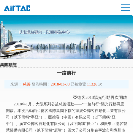
集團動態
一路前行
來源：
慈善
發佈時間：
2018-03-08
已被瀏覽
11326
次
——亞德客2018陽光行動再次開啟
2018年1月，大型系列公益慈善活動——“一路前行”陽光行動再度
開啟。本次活動由亞德客國際集團下轄的寧波亞德客自動化工業有限公
司（以下簡稱“寧亞”）、亞德客（中國）有限公司（以下簡稱“亞
中”）、廣東亞德客自動化有限公司（以下簡稱“廣亞”）和廣東亞德客智
慧裝備有限公司（以下簡稱“廣智”）四大子公司分別在寧波市和惠州市