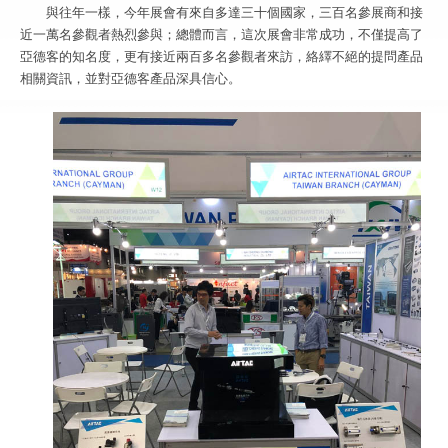
與往年一樣，今年展會有來自多達三十個國家，三百名參展商和接
近一萬名參觀者熱烈參與；總體而言，這次展會非常成功，不僅提高了
亞德客的知名度，更有接近兩百多名參觀者來訪，絡繹不絕的提問產品
相關資訊，並對亞德客產品深具信心。