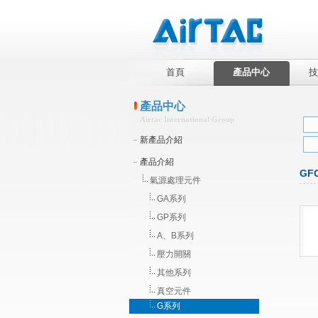
首頁
產品中心
技
產品中心
Airtac International Group
新產品介紹
產品介紹
GF
氣源處理元件
GA系列
GP系列
A、B系列
壓力開關
其他系列
真空元件
G系列