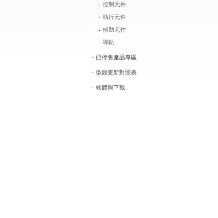
控制元件
執行元件
輔助元件
導軌
已停售產品專區
型錄更新對照表
軟體與下載