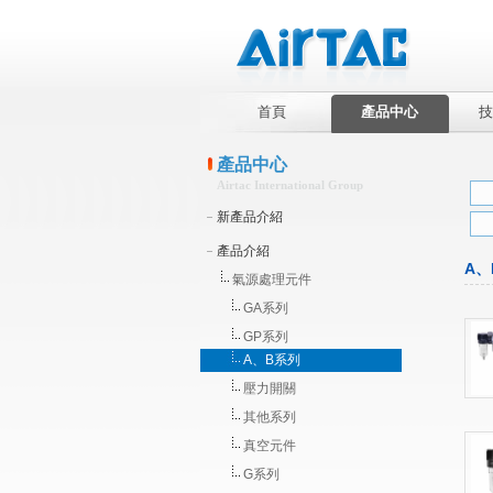
首頁
產品中心
技
產品中心
Airtac International Group
新產品介紹
產品介紹
A、
氣源處理元件
GA系列
GP系列
A、B系列
壓力開關
其他系列
真空元件
G系列