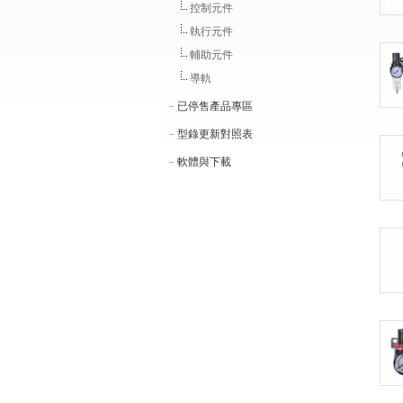
控制元件
執行元件
輔助元件
導軌
已停售產品專區
型錄更新對照表
軟體與下載