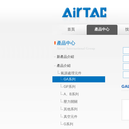
首頁
產品中心
技
產品中心
Airtac International Group
新產品介紹
產品介紹
氣源處理元件
GA系列
GA
GP系列
A、B系列
壓力開關
其他系列
真空元件
G系列