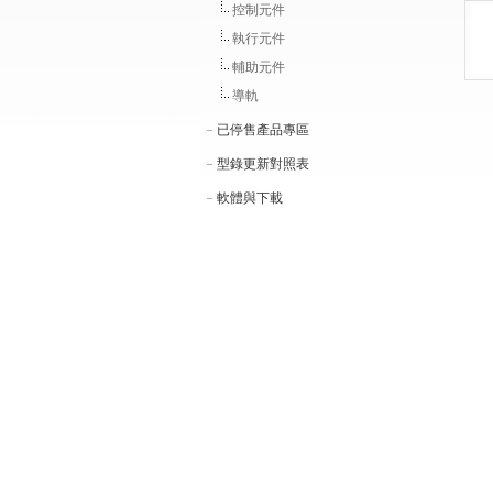
控制元件
執行元件
輔助元件
導軌
已停售產品專區
型錄更新對照表
軟體與下載