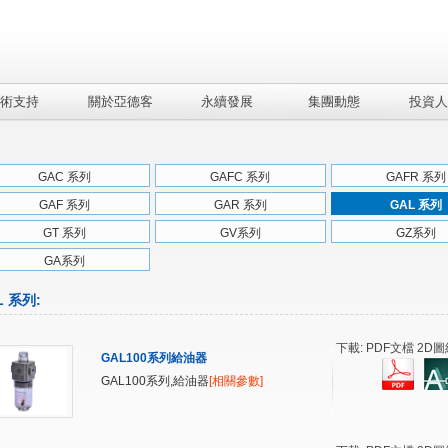
術支持
關於亞德客
永續發展
集團動態
投資人
GAC 系列
GAFC 系列
GAFR 系列
GAF 系列
GAR 系列
GAL 系列
GT 系列
GV系列
GZ系列
GA系列
L 系列
:
下載: PDF文檔 2D圖
GAL100系列給油器
GAL100系列,給油器
[相關參數]