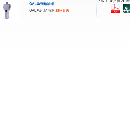
下載: PDF文檔 2D圖
GAL系列給油器
GAL系列,給油器
[相關參數]