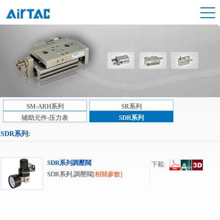
SM-ARH系列
SR系列
辅助元件-压力表
SDR系列
SDR系列
:
SDR系列調壓閥
下載:
SDR系列,調壓閥
[相關參數]