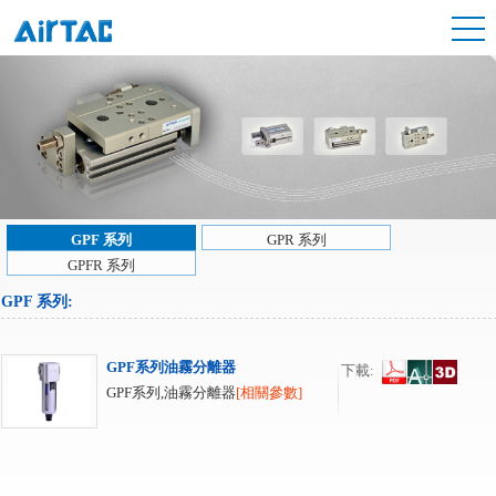
GPF 系列
GPR 系列
GPFR 系列
GPF 系列
:
GPF系列油霧分離器
下載:
GPF系列,油霧分離器
[相關參數]