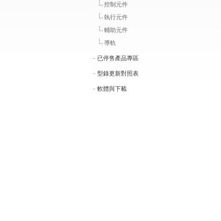
控制元件
執行元件
輔助元件
導軌
已停售產品專區
型錄更新對照表
軟體與下載