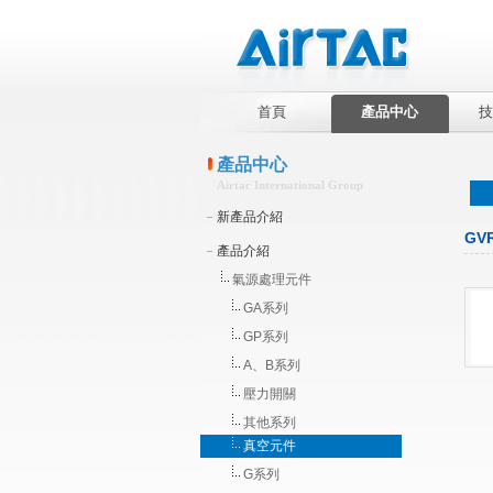
首頁
產品中心
技
產品中心
Airtac International Group
新產品介紹
GV
產品介紹
氣源處理元件
GA系列
GP系列
A、B系列
壓力開關
其他系列
真空元件
G系列