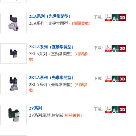
2LA系列（先導常閉型）
下載:
2LA系列（先導常閉型）
[相關參數]
2KLA系列（直動常開型）
下載:
2KLA系列（直動常開型）
[相關參
數]
2KLA系列（先導常開型）
下載:
2KLA系列（先導常開型）
[相關參
數]
2V系列
下載:
2V系列,流體,控制閥
[相關參數]