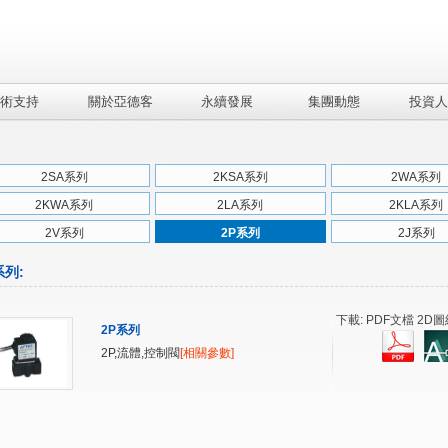
術支持
關於亞德客
永續發展
集團動態
投資人
2SA系列
2KSA系列
2WA系列
2KWA系列
2LA系列
2KLA系列
2V系列
2P系列
2J系列
系列
:
下載: PDF文檔 2D圖
2P系列
2P,流體,控制閥
[相關參數]