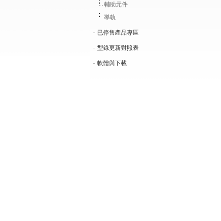
輔助元件
導軌
已停售產品專區
型錄更新對照表
軟體與下載