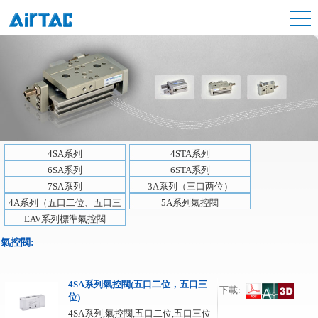
4SA系列
4STA系列
6SA系列
6STA系列
7SA系列
3A系列（三口两位）
4A系列（五口二位、五口三
5A系列氣控閥
位）
EAV系列標準氣控閥
氣控閥
:
4SA系列氣控閥(五口二位，五口三
下載:
位)
4SA系列,氣控閥,五口二位,五口三位